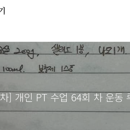
기
차] 개인 PT 수업 64회 차 운동