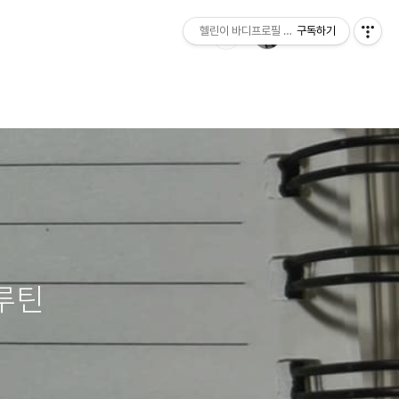
헬린이 바디프로필 성공하기
구독하기
 루틴