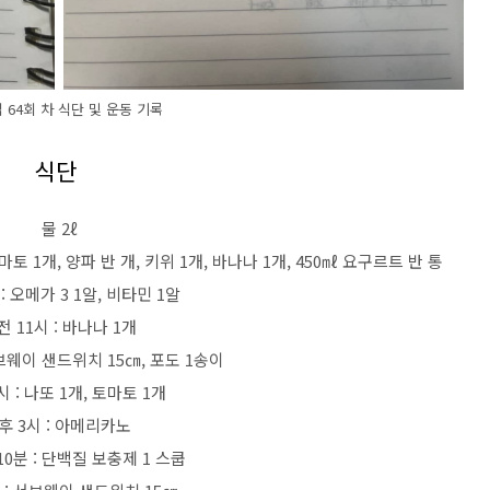
업 64회 차 식단 및 운동 기록
식단
물 2ℓ
토마토 1개, 양파 반 개, 키위 1개, 바나나 1개, 450㎖ 요구르트 반 통
: 오메가 3 1알, 비타민 1알
전 11시 : 바나나 1개
서브웨이 샌드위치 15㎝, 포도 1송이
시 : 나또 1개, 토마토 1개
후 3시 : 아메리카노
10분 : 단백질 보충제 1 스쿱