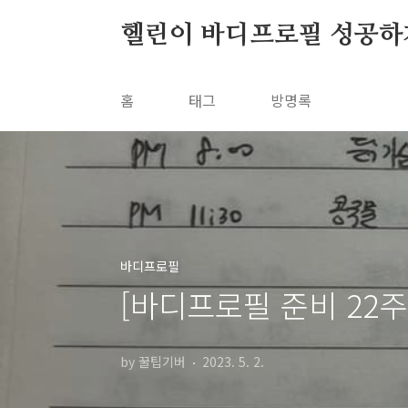
본문 바로가기
헬린이 바디프로필 성공하
홈
태그
방명록
바디프로필
[바디프로필 준비 22주
by 꿀팁기버
2023. 5. 2.