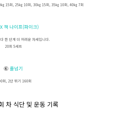
0㎏ 15회, 25㎏ 10회, 30㎏ 15회, 35㎏ 10회, 40㎏ 7회
RX 잭 나이프(파이크)
다 한 단계 더 어려운 자세입니다.
20회 5세트
⑥
줄넘기
00회, 2단 뛰기 160회
4회 차 식단 및 운동 기록