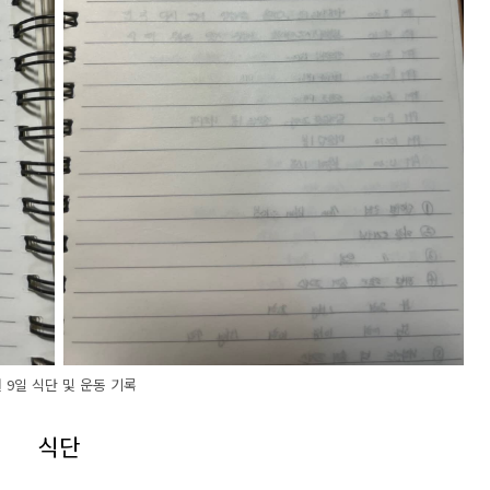
월 9일 식단 및 운동 기록
식단