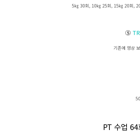
5㎏ 30회, 10㎏ 25회, 15㎏ 20회, 2
⑤
T
기존에 영상 보
5
PT 수업 6