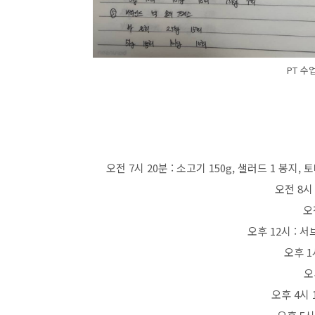
PT 수
오전 7시 20분 : 소고기 150g, 샐러드 1 봉지, 
오전 8시 
오
오후 12시 : 
오후 1
오
오후 4시 