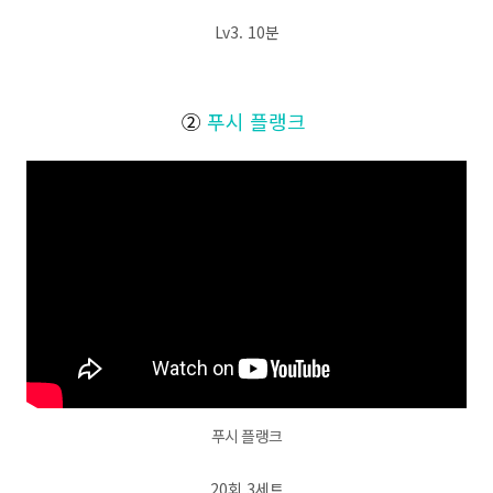
Lv3. 10분
②
푸시 플랭크
푸시 플랭크
20회 3세트