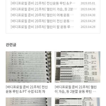
[바디프로필 준비 21주차] 전신운동 루틴 & PT
2023.05.01
수업 61회 차
[바디프로필 준비 21주차] 헬린이 가슴, 등 2분할
2023.04.30
(0)
운동 루틴 & 인바디 측정 결과
[바디프로필 준비 20주차] 헬린이 어깨 운동 루
2023.04.30
(0)
틴, 등 운동 루 & PT 수업 58회 차
[바디프로필 준비 20주차] 헬린이 전신 운동 루틴
2023.04.29
(0)
& 인바디 측정 결과
[바디프로필 준비 19주차] 헬린이 팔 운동 루틴 &
2023.04.29
(0)
PT 수업 56회 차
(0)
관련글
[바디프로필 준비 21주차] 전신
[바디프로필 준비 21주차] 헬린
운동 루틴 & PT 수업 61회 차
이 가슴, 등 2분할 운동 루틴 &
인바디 측정 결과