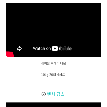
케이블 프레스 다운
10㎏ 20회 4세트
⑦
벤치 딥스