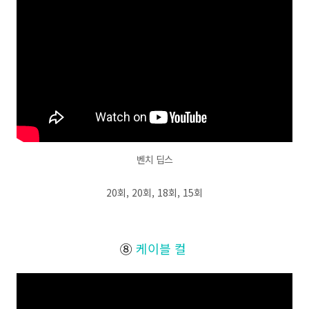
벤치 딥스
20회, 20회, 18회, 15회
⑧
케이블 컬