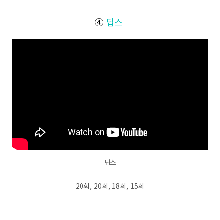
④
딥스
딥스
20회, 20회, 18회, 15회