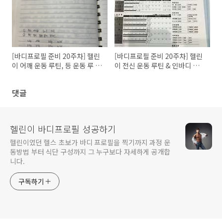
[바디프로필 준비 20주차] 헬린
[바디프로필 준비 20주차] 헬린
이 어깨 운동 루틴, 등 운동 루 &
이 전신 운동 루틴 & 인바디 측
PT 수업 58회 차
정 결과
댓글
헬린이 바디프로필 성공하기
헬린이였던 헬스 초보가 바디 프로필을 찍기까지 과정 운
동방법 부터 식단 구성까지 그 누구보다 자세하게 공개합
니다.
구독하기