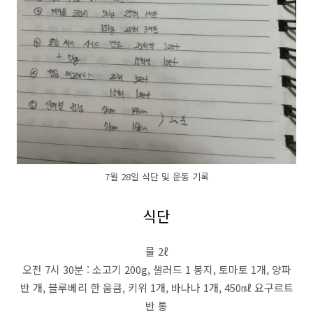
7월 28일 식단 및 운동 기록
식단
물 2ℓ
오전 7시 30분 : 소고기 200g, 샐러드 1 봉지, 토마토 1개, 양파
반 개, 블루베리 한 움큼, 키위 1개, 바나나 1개, 450㎖ 요구르트
반 통