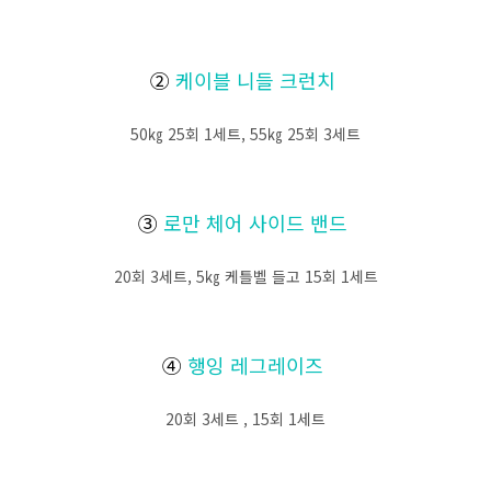
②
케이블 니들 크런치
50㎏ 25회 1세트, 55㎏ 25회 3세트
③
로만 체어 사이드 밴드
20회 3세트, 5㎏ 케틀벨 들고 15회 1세트
④
행잉 레그레이즈
20회 3세트 , 15회 1세트