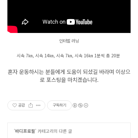
인터벌 러닝
시속 7㎞, 시속 14㎞, 시속 7㎞, 시속 16㎞ 1분씩 총 20분
혼자 운동하시는 분들에게 도움이 되셨길 바라며 이상으
로 포스팅을 마치겠습니다.
공감
구독하기
'
바디프로필
' 카테고리의 다른 글