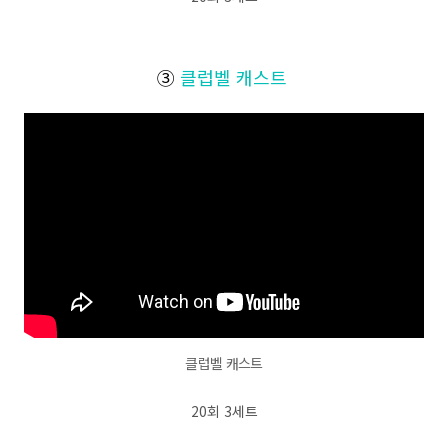
③
클럽벨 캐스트
클럽벨 캐스트
20회 3세트